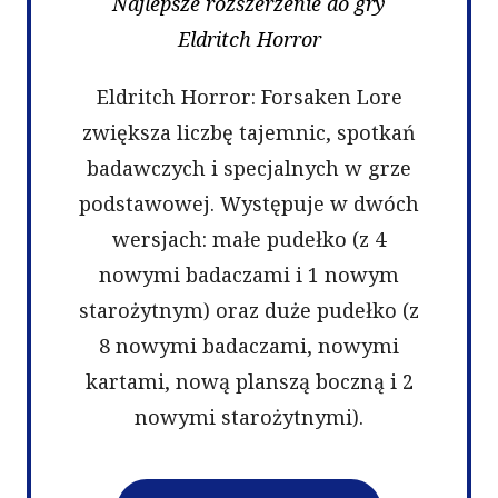
Najlepsze rozszerzenie do gry
Eldritch Horror
Eldritch Horror: Forsaken Lore
zwiększa liczbę tajemnic, spotkań
badawczych i specjalnych w grze
podstawowej. Występuje w dwóch
wersjach: małe pudełko (z 4
nowymi badaczami i 1 nowym
starożytnym) oraz duże pudełko (z
8 nowymi badaczami, nowymi
kartami, nową planszą boczną i 2
nowymi starożytnymi).