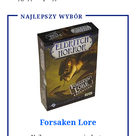
NAJLEPSZY WYBÓR
Forsaken Lore