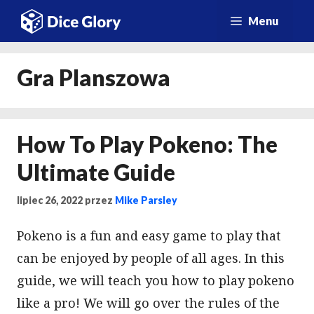
Przejdź
Menu
do
treści
Gra Planszowa
How To Play Pokeno: The
Ultimate Guide
lipiec 26, 2022
przez
Mike Parsley
Pokeno is a fun and easy game to play that
can be enjoyed by people of all ages. In this
guide, we will teach you how to play pokeno
like a pro! We will go over the rules of the