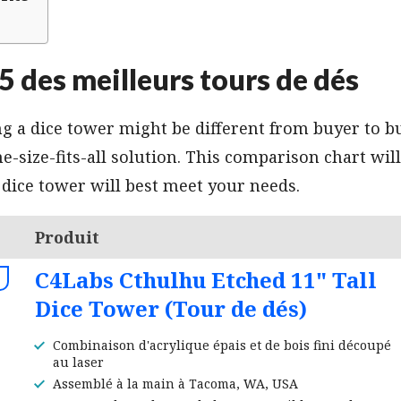
5 des meilleurs tours de dés
g a dice tower might be different from buyer to bu
e-size-fits-all solution. This comparison chart wil
dice tower will best meet your needs.
Produit
C4Labs Cthulhu Etched 11" Tall
Dice Tower (Tour de dés)
Combinaison d'acrylique épais et de bois fini découpé
au laser
Assemblé à la main à Tacoma, WA, USA