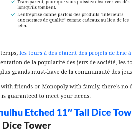
Transparent, pour que vous puissiez observer vos dés
lorsqu'ils tombent.
L'entreprise donne parfois des produits "inférieurs
aux normes de qualité" comme cadeaux au lieu de les
jeter.
ngtemps,
les tours à dés étaient des projets de bric 
entation de la popularité des jeux de société, les t
 plus grands must-have de la communauté des jeux 
with friends or Monopoly with family, there’s no 
 is guaranteed to meet your needs.
ulhu Etched 11″ Tall Dice Tow
 Dice Tower