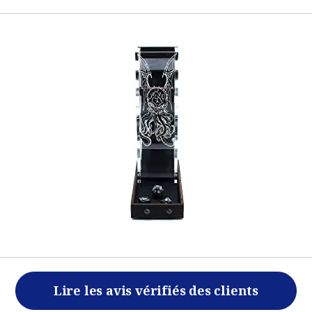
Lire les avis vérifiés des clients