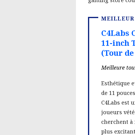
MEILLEUR
C4Labs 
11-inch 
(Tour de
Meilleure tou
Esthétique e
de 11 pouce
C4Labs est u
joueurs vété
cherchent à 
plus excitan