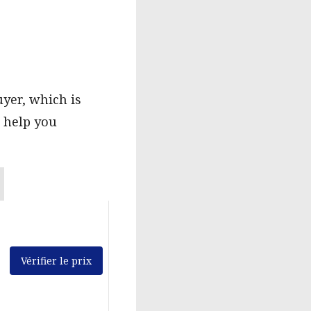
yer, which is
l help you
Vérifier le prix