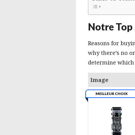
Notre Top 
Reasons for buyin
why there’s no on
determine which 
Image
MEILLEUR CHOIX