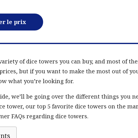
er le prix
variety of dice towers you can buy, and most of the
prices, but if you want to make the most out of yo
ow what you’re looking for.
uide, we’ll be going over the different things you n
e tower, our top 5 favorite dice towers on the mar
mer FAQs regarding dice towers.
ents