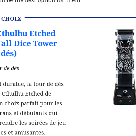
 CHOIX
Cthulhu Etched
Tall Dice Tower
 dés)
r de dés
t durable, la tour de dés
s Cthulhu Etched de
n choix parfait pour les
rans et débutants qui
rendre les soirées de jeu
tes et amusantes.