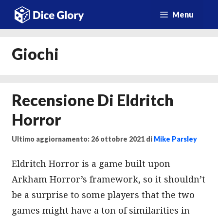
Vai
Menu
al
contenuto
Giochi
Recensione Di Eldritch
Horror
Ultimo aggiornamento: 26 ottobre 2021
di
Mike Parsley
Eldritch Horror is a game built upon
Arkham Horror’s framework, so it shouldn’t
be a surprise to some players that the two
games might have a ton of similarities in