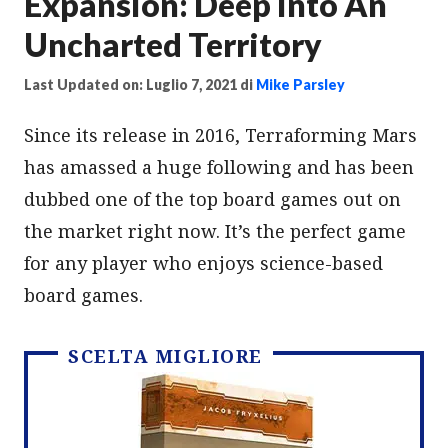
Expansion: Deep Into An
Uncharted Territory
Last Updated on: Luglio 7, 2021
di
Mike Parsley
Since its release in 2016, Terraforming Mars
has amassed a huge following and has been
dubbed one of the top board games out on
the market right now. It’s the perfect game
for any player who enjoys science-based
board games.
SCELTA MIGLIORE