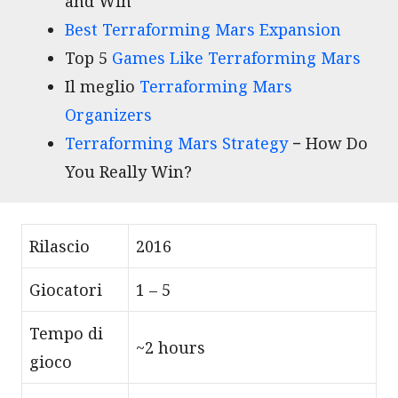
and Win
Best Terraforming Mars Expansion
Top 5
Games Like Terraforming Mars
Il meglio
Terraforming Mars
Organizers
Terraforming Mars Strategy
− How Do
You Really Win?
Rilascio
2016
Giocatori
1 – 5
Tempo di
~2 hours
gioco