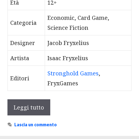
Età
12+
Economic, Card Game,
Categoria
Science Fiction
Designer
Jacob Fryxelius
Artista
Isaac Fryxelius
Stronghold Games
,
Editori
FryxGames
Leggi tutto
Lascia un commento