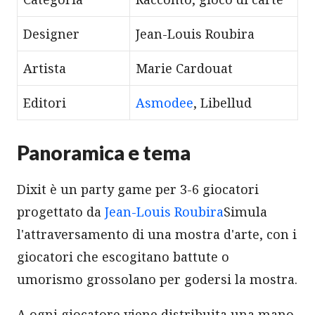
Designer
Jean-Louis Roubira
Artista
Marie Cardouat
Editori
Asmodee
, Libellud
Panoramica e tema
Dixit è un party game per 3-6 giocatori
progettato da
Jean-Louis Roubira
Simula
l'attraversamento di una mostra d'arte, con i
giocatori che escogitano battute o
umorismo grossolano per godersi la mostra.
A ogni giocatore viene distribuita una mano