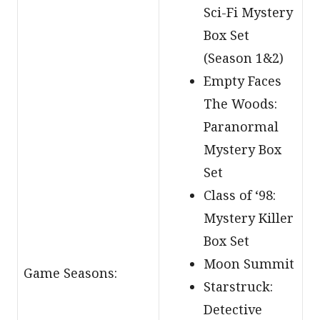
Sci-Fi Mystery
Box Set
(Season 1&2)
Empty Faces
The Woods:
Paranormal
Mystery Box
Set
Class of ‘98:
Mystery Killer
Box Set
Moon Summit
Game Seasons:
Starstruck:
Detective