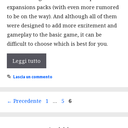
expansions packs (with even more rumored
to be on the way). And although all of them
were designed to add more excitement and
gameplay to the basic game, it can be
difficult to choose which is best for you.
Leggi tutto
Lascia un commento
Navigazione
Pagina
Pagina
Pagina
←
Precedente
1
…
5
6
articolo