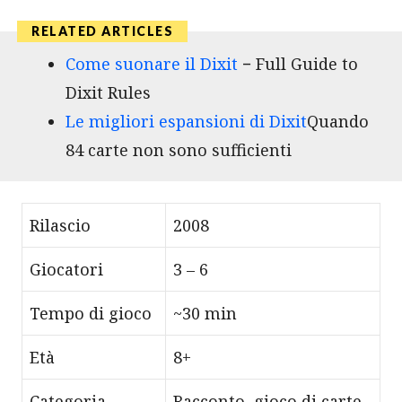
Come suonare il Dixit
− Full Guide to
Dixit Rules
Le migliori espansioni di Dixit
Quando
84 carte non sono sufficienti
Rilascio
2008
Giocatori
3 – 6
Tempo di gioco
~30 min
Età
8+
Categoria
Racconto, gioco di carte