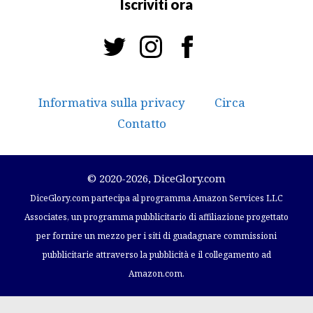
Iscriviti ora
Informativa sulla privacy
Circa
Contatto
© 2020-2026, DiceGlory.com
DiceGlory.com partecipa al programma Amazon Services LLC
Associates, un programma pubblicitario di affiliazione progettato
per fornire un mezzo per i siti di guadagnare commissioni
pubblicitarie attraverso la pubblicità e il collegamento ad
Amazon.com.