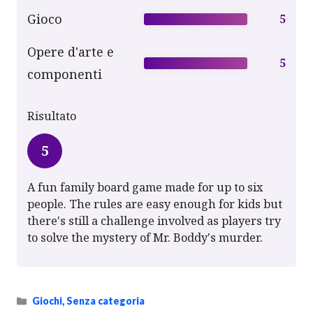
Gioco
5
Opere d'arte e
5
componenti
Risultato
5
A fun family board game made for up to six
people. The rules are easy enough for kids but
there's still a challenge involved as players try
to solve the mystery of Mr. Boddy's murder.
Categorie
Giochi
,
Senza categoria