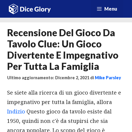
Vai
Menu
al
contenuto
Recensione Del Gioco Da
Tavolo Clue: Un Gioco
Divertente E Impegnativo
Per Tutta La Famiglia
Ultimo aggiornamento: Dicembre 2, 2021
di
Mike Parsley
Se siete alla ricerca di un gioco divertente e
impegnativo per tutta la famiglia, allora
Indizio
Questo gioco da tavolo esiste dal
1950, quindi non c'è da stupirsi che sia
ancora popolare. Lo scopo del gioco è