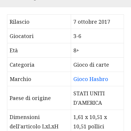
Rilascio
7 ottobre 2017
Giocatori
3-6
Età
8+
Categoria
Gioco di carte
Marchio
Gioco Hasbro
STATI UNITI
Paese di origine
D'AMERICA
Dimensioni
1,61 x 10,51 x
dell'articolo LxLxH
10,51 pollici