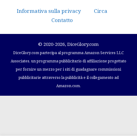
Informativa sulla privacy
Circa
Contatto
© 2020-2026, DiceGlory.com
DiceGlory.com partecipa al programma Amazon Services LLC
Associates, un programma pubblicitario di affiliazione progettato
per fornire un mezzo per i siti di guadagnare commissioni
pubblicitarie attraverso la pubblicità e il collegamento ad
Amazon.com.