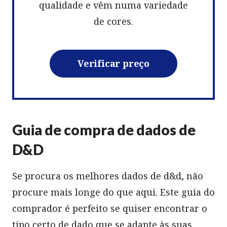
qualidade e vêm numa variedade
de cores.
Verificar preço
Guia de compra de dados de
D&D
Se procura os melhores dados de d&d, não
procure mais longe do que aqui. Este guia do
comprador é perfeito se quiser encontrar o
tipo certo de dado que se adapte às suas