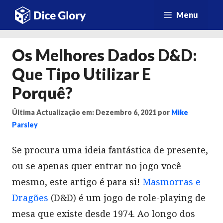
Saltar
Menu
para
o
Os Melhores Dados D&D:
conteúdo
Que Tipo Utilizar E
Porquê?
Última Actualização em: Dezembro 6, 2021
por
Mike
Parsley
Se procura uma ideia fantástica de presente,
ou se apenas quer entrar no jogo você
mesmo, este artigo é para si!
Masmorras e
Dragões
(D&D) é um jogo de role-playing de
mesa que existe desde 1974. Ao longo dos