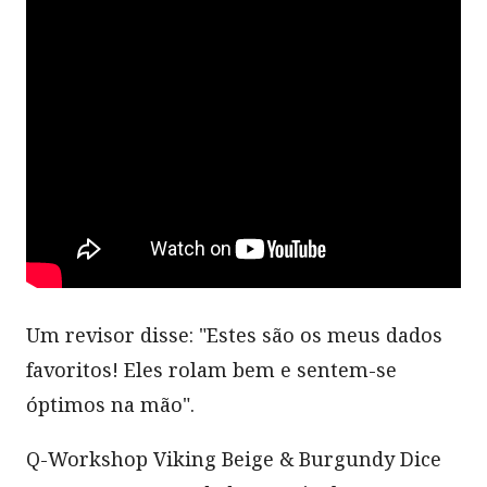
Um revisor disse: "Estes são os meus dados
favoritos! Eles rolam bem e sentem-se
óptimos na mão".
Q-Workshop Viking Beige & Burgundy Dice