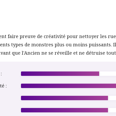
nt faire preuve de créativité pour nettoyer les r
ents types de monstres plus ou moins puissants. I
avant que l'Ancien ne se réveille et ne détruise tou
:
té :