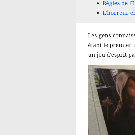
Règles de l'
L'horreur e
Les gens connais
étant le premier j
un jeu d'esprit p