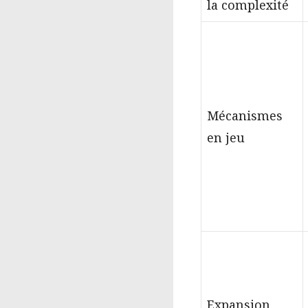
la complexité
Mécanismes
en jeu
Expansion