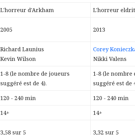
L'horreur d'Arkham
L'horreur eldri
2005
2013
Richard Launius
Corey Konieczk
Kevin Wilson
Nikki Valens
1-8 (le nombre de joueurs
1-8 (le nombre 
suggéré est de 4).
suggéré est de 4
120 - 240 min
120 - 240 min
14+
14+
3,58 sur 5
3,32 sur 5