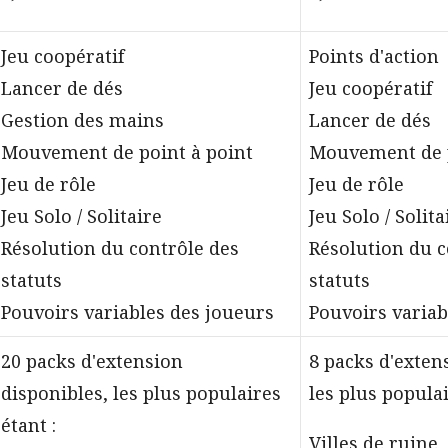
Jeu coopératif
Points d'action
Lancer de dés
Jeu coopératif
Gestion des mains
Lancer de dés
Mouvement de point à point
Mouvement de p
Jeu de rôle
Jeu de rôle
Jeu Solo / Solitaire
Jeu Solo / Solita
Résolution du contrôle des
Résolution du c
statuts
statuts
Pouvoirs variables des joueurs
Pouvoirs variab
20 packs d'extension
8 packs d'exten
disponibles, les plus populaires
les plus populai
étant :
Villes de ruine