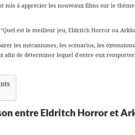
ont mis à apprécier les nouveaux films sur le thème 
: "Quel est le meilleur jeu, Eldritch Horror ou Ark
rer les mécanismes, les scénarios, les extensions 
ux afin de déterminer lequel d'entre eux remportera
ents
on entre Eldritch Horror et A