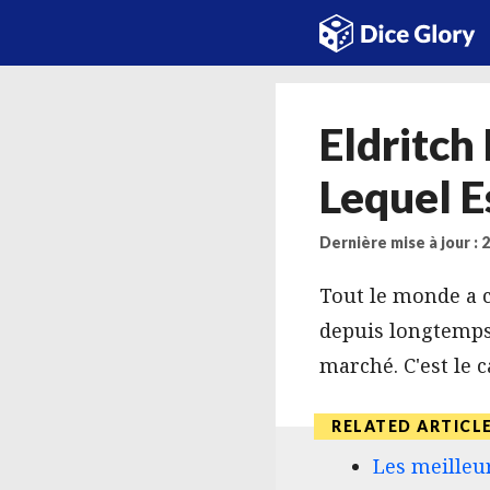
Aller
au
contenu
Eldritch
Lequel E
Dernière mise à jour :
Tout le monde a c
depuis longtemps 
marché. C'est le 
Les meilleu