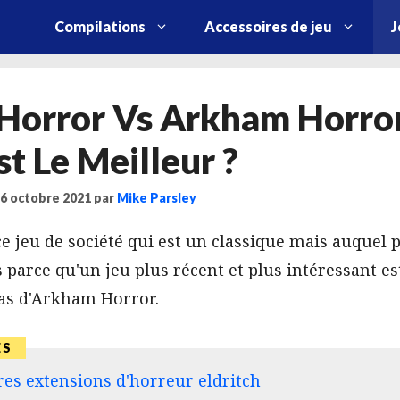
Compilations
Accessoires de jeu
J
 Horror Vs Arkham Horror
st Le Meilleur ?
 26 octobre 2021
par
Mike Parsley
e jeu de société qui est un classique mais auquel 
parce qu'un jeu plus récent et plus intéressant est
cas d'Arkham Horror.
res extensions d'horreur eldritch