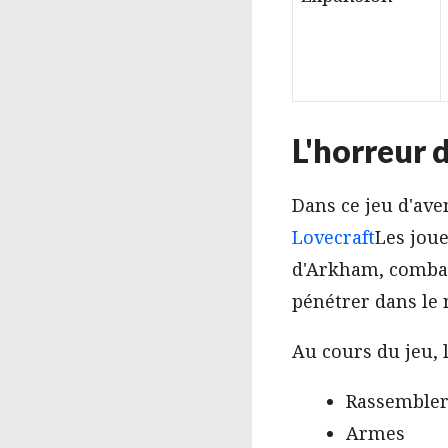
L'horreur
Dans ce jeu d'ave
Lovecraft
Les joue
d'Arkham, combat
pénétrer dans le
Au cours du jeu, 
Rassembler
Armes