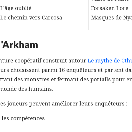
L'âge oublié
Forsaken Lore
Le chemin vers Carcosa
Masques de Nya
 d'Arkham
nture coopératif construit autour
Le mythe de Cthu
urs choisissent parmi 16 enquêteurs et partent da
tant des monstres et fermant des portails pour e
 monde des humains.
les joueurs peuvent améliorer leurs enquêteurs :
 les compétences