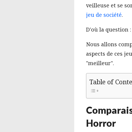
veilleuse et se s
jeu de société
.
D'où la question 
Nous allons compa
aspects de ces je
"meilleur".
Table of Cont
Comparais
Horror