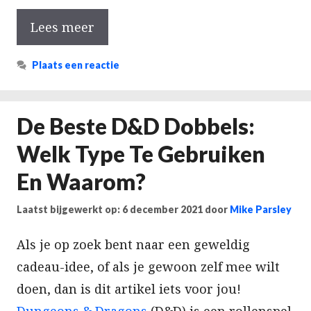
Lees meer
Plaats een reactie
De Beste D&D Dobbels:
Welk Type Te Gebruiken
En Waarom?
Laatst bijgewerkt op: 6 december 2021
door
Mike Parsley
Als je op zoek bent naar een geweldig
cadeau-idee, of als je gewoon zelf mee wilt
doen, dan is dit artikel iets voor jou!
Dungeons & Dragons
(D&D) is een rollenspel