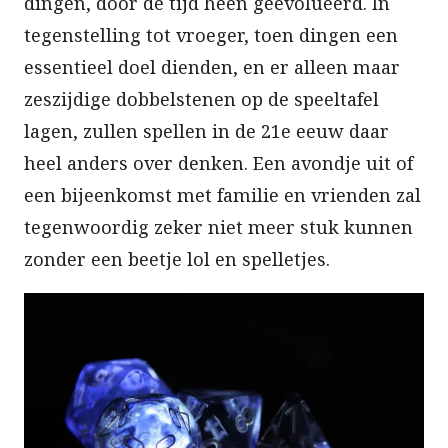
dingen, door de tijd heen geëvolueerd. In
tegenstelling tot vroeger, toen dingen een
essentieel doel dienden, en er alleen maar
zeszijdige dobbelstenen op de speeltafel
lagen, zullen spellen in de 21e eeuw daar
heel anders over denken. Een avondje uit of
een bijeenkomst met familie en vrienden zal
tegenwoordig zeker niet meer stuk kunnen
zonder een beetje lol en spelletjes.