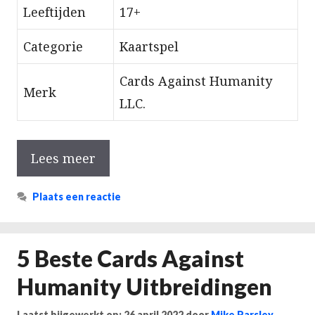
Leeftijden
17+
Categorie
Kaartspel
Cards Against Humanity
Merk
LLC.
Lees meer
Plaats een reactie
5 Beste Cards Against
Humanity Uitbreidingen
Laatst bijgewerkt op: 26 april 2022
door
Mike Parsley