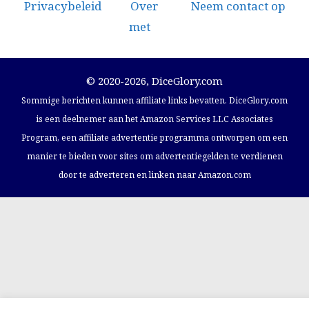
Privacybeleid
Over
Neem contact op
met
© 2020-2026, DiceGlory.com
Sommige berichten kunnen affiliate links bevatten. DiceGlory.com
is een deelnemer aan het Amazon Services LLC Associates
Program, een affiliate advertentie programma ontworpen om een
manier te bieden voor sites om advertentiegelden te verdienen
door te adverteren en linken naar Amazon.com