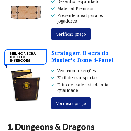
Desenho requintado
Material Premium
Presente ideal para os
jogadores
Verificar preço
Stratagem O ecrã do
MELHOR ECRÃ
DM COM
Master's Tome 4-Panel
INSERÇÕES
Vem com inserções
Fácil de transportar
Feito de materiais de alta
qualidade
Verificar preço
1. Dungeons & Dragons