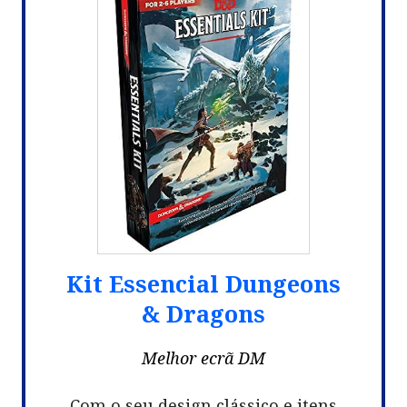
Kit Essencial Dungeons
& Dragons
Melhor ecrã DM
Com o seu design clássico e itens