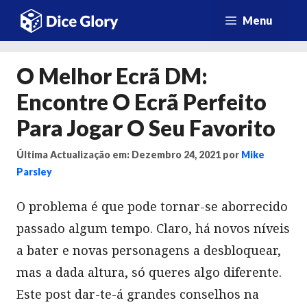
Saltar
Menu
para
o
O Melhor Ecrã DM:
conteúdo
Encontre O Ecrã Perfeito
Para Jogar O Seu Favorito
Última Actualização em: Dezembro 24, 2021
por
Mike
Parsley
O problema é que pode tornar-se aborrecido
passado algum tempo. Claro, há novos níveis
a bater e novas personagens a desbloquear,
mas a dada altura, só queres algo diferente.
Este post dar-te-á grandes conselhos na