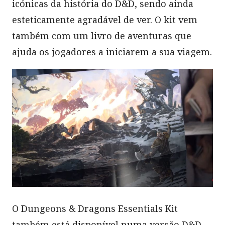
icónicas da história do D&D, sendo ainda
esteticamente agradável de ver. O kit vem
também com um livro de aventuras que
ajuda os jogadores a iniciarem a sua viagem.
O Dungeons & Dragons Essentials Kit
também está disponível numa versão D&D