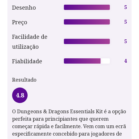
Desenho
5
Preço
5
Facilidade de
5
utilização
Fiabilidade
4
Resultado
4.8
O Dungeons & Dragons Essentials Kit é a opção
perfeita para principiantes que querem
começar rápida e facilmente. Vem com um ecrã
especificamente concebido para jogadores de