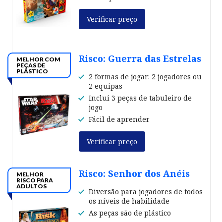
Verificar preço
Risco: Guerra das Estrelas
MELHOR COM
PEÇAS DE
PLÁSTICO
2 formas de jogar: 2 jogadores ou
2 equipas
Inclui 3 peças de tabuleiro de
jogo
Fácil de aprender
Verificar preço
Risco: Senhor dos Anéis
MELHOR
RISCO PARA
ADULTOS
Diversão para jogadores de todos
os níveis de habilidade
As peças são de plástico