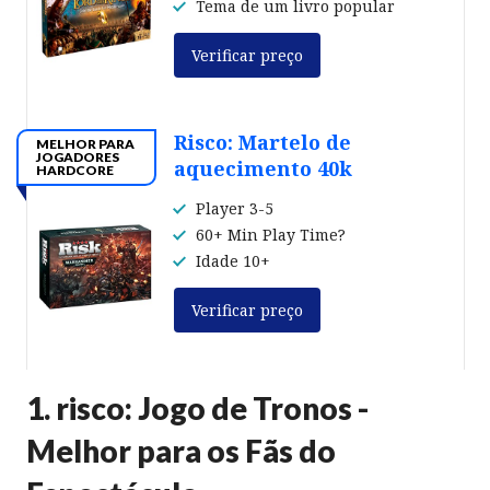
Tema de um livro popular
Verificar preço
Risco: Martelo de
MELHOR PARA
JOGADORES
aquecimento 40k
HARDCORE
Player 3-5
60+ Min Play Time?
Idade 10+
Verificar preço
1. risco: Jogo de Tronos -
Melhor para os Fãs do