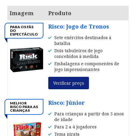
Imagem
Produto
Risco: Jogo de Tronos
PARA OS FÃS
DO
ESPECTÁCULO
Sete exércitos destinados à
batalha
Dois tabuleiros de jogo
concebidos à medida
Embalagens e componentes de
jogo impressionantes
Verificar preço
Risco: Júnior
MELHOR
RISCO PARA AS
CRIANÇAS
Para crianças a partir dos 5 anos
de idade
Para 2 a 4 jogadores
Tema pirata