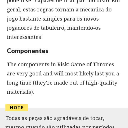
podem ser capazes de tirar partido disto. Em
geral, estas regras tornam a mecânica do
jogo bastante simples para os novos
jogadores de tabuleiro, mantendo-os
interessantes!
Componentes
The components in Risk: Game of Thrones
are very good and will most likely last you a
long time (they’re made out of high-quality
materials).
Todas as peças são agradáveis de tocar,
mesmo quando são utilizadas por períodos