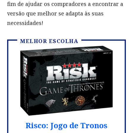
fim de ajudar os compradores a encontrar a
versão que melhor se adapta às suas
necessidades!
MELHOR ESCOLHA
Risco: Jogo de Tronos