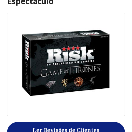
Espectáculo
Ler Revisões de Clientes