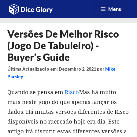
Saltar
Menu
para
o
Versões De Melhor Risco
conteúdo
(Jogo De Tabuleiro) -
Buyer's Guide
Última Actualização em: Dezembro 2, 2021
por
Mike
Parsley
Quando se pensa em
Risco
Mas há muito
mais neste jogo do que apenas lançar os
dados. Há muitas versões diferentes de Risco
disponíveis no mercado hoje em dia. Este
artigo irá discutir estas diferentes versões a