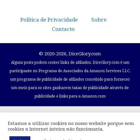
Política de Privacidade
Sobre
Contacto
© 2020-2026, DiceGlory.com
Alguns posts podem conter links de afiliados. DiceGlory.com é um
participante no Programa de Associados da Amazon Services LLC,
um programa de publicidade de afiliados concebido para fornecer
um meio para os sites ganharem taxas de publicidade através de
publicidade e links para a Amazon.com
Estamos a utilizar cookies no nosso website porque sem
cookies a Internet inteira não funcionaria.