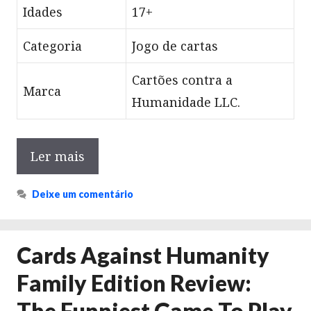
Idades
17+
Categoria
Jogo de cartas
Cartões contra a
Marca
Humanidade LLC.
Ler mais
Deixe um comentário
Cards Against Humanity
Family Edition Review:
The Funniest Game To Play