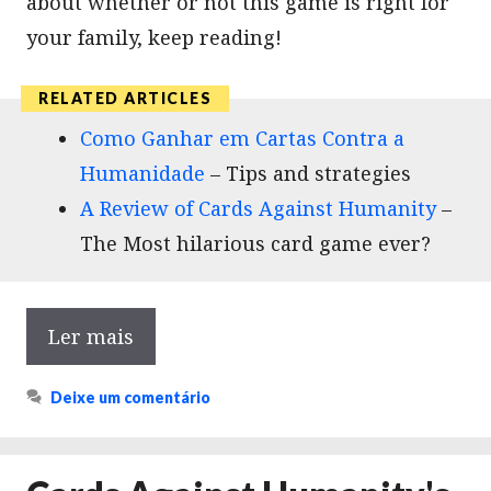
about whether or not this game is right for
your family, keep reading!
Como Ganhar em Cartas Contra a
Humanidade
– Tips and strategies
A Review of Cards Against Humanity
–
The Most hilarious card game ever?
Ler mais
Deixe um comentário