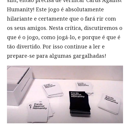
Humanity! Este jogo é absolutamente
hilariante e certamente que o fará rir com
os seus amigos. Nesta crítica, discutiremos o
que é o jogo, como jogá-lo, e porque é que é
tão divertido. Por isso continue a ler e
prepare-se para algumas gargalhadas!