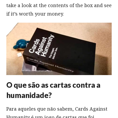
take a look at the contents of the box and see
if it’s worth your money.
O que são as cartas contra a
humanidade?
Para aqueles que não sabem, Cards Against
Humanity é um jogo de cartas que foi