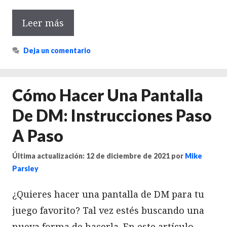
Leer más
Deja un comentario
Cómo Hacer Una Pantalla
De DM: Instrucciones Paso
A Paso
Última actualización: 12 de diciembre de 2021
por
Mike
Parsley
¿Quieres hacer una pantalla de DM para tu
juego favorito? Tal vez estés buscando una
nueva forma de hacerla. En este artículo,