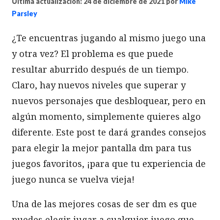
Última actualización: 24 de diciembre de 2021
por
Mike
Parsley
¿Te encuentras jugando al mismo juego una
y otra vez? El problema es que puede
resultar aburrido después de un tiempo.
Claro, hay nuevos niveles que superar y
nuevos personajes que desbloquear, pero en
algún momento, simplemente quieres algo
diferente. Este post te dará grandes consejos
para elegir la mejor pantalla dm para tus
juegos favoritos, ¡para que tu experiencia de
juego nunca se vuelva vieja!
Una de las mejores cosas de ser dm es que
puedes elegir jugar a cualquier juego que