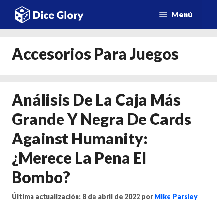
Saltar
Menú
al
contenido
Accesorios Para Juegos
Análisis De La Caja Más
Grande Y Negra De Cards
Against Humanity:
¿merece La Pena El
Bombo?
Última actualización: 8 de abril de 2022
por
Mike Parsley