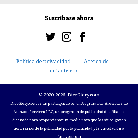
Suscríbase ahora
Política de privacidad
Acerca de
Contacte con
© 2020-2026, DiceGlory.com
DiceGlory.com es un participante en el Programa de Asociados de
Amazon Services LLC, un programa de publicidad de afiliados
diseñado para proporcionar un medio para que los sitios ganen
honorarios de la publicidad por la publicidad y la vinculación a
Amazon.com