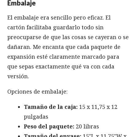
Embalaje
El embalaje era sencillo pero eficaz. El
cartón facilitaba guardarlo todo sin
preocuparse de que las cosas se cayeran o se
dañaran. Me encanta que cada paquete de
expansión esté claramente marcado para
que sepas exactamente qué va con cada
versión.
Opciones de embalaje:
Tamaño de la caja:
15 x 11,75 x 12
pulgadas
Peso del paquete:
20 libras
Tamaño del envase:
15″L x 11.75″W x