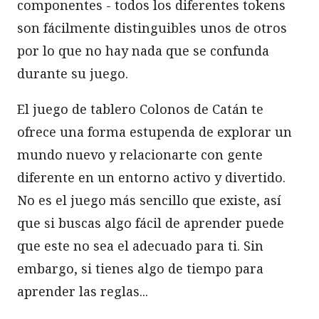
componentes - todos los diferentes tokens
son fácilmente distinguibles unos de otros
por lo que no hay nada que se confunda
durante su juego.
El juego de tablero Colonos de Catán te
ofrece una forma estupenda de explorar un
mundo nuevo y relacionarte con gente
diferente en un entorno activo y divertido.
No es el juego más sencillo que existe, así
que si buscas algo fácil de aprender puede
que este no sea el adecuado para ti. Sin
embargo, si tienes algo de tiempo para
aprender las reglas...