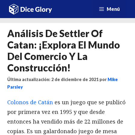
Saltar
Menú
al
contenido
Análisis De Settler Of
Catan: ¡Explora El Mundo
Del Comercio Y La
Construcción!
Última actualización: 2 de diciembre de 2021
por
Mike
Parsley
Colonos de Catán
es un juego que se publicó
por primera vez en 1995 y que desde
entonces ha vendido más de 22 millones de
copias. Es un galardonado juego de mesa