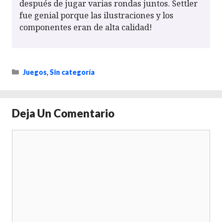
después de jugar varias rondas juntos. Settler
fue genial porque las ilustraciones y los
componentes eran de alta calidad!
Categorías
Juegos
,
Sin categoría
Deja Un Comentario
Comentario