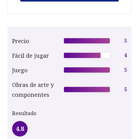
Precio
5
Fácil de jugar
4
Juego
5
Obras de arte y
5
componentes
Resultado
4.8