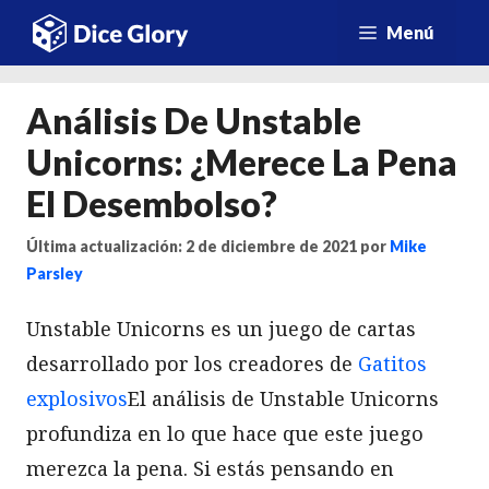
Saltar
Menú
al
contenido
Análisis De Unstable
Unicorns: ¿Merece La Pena
El Desembolso?
Última actualización: 2 de diciembre de 2021
por
Mike
Parsley
Unstable Unicorns es un juego de cartas
desarrollado por los creadores de
Gatitos
explosivos
El análisis de Unstable Unicorns
profundiza en lo que hace que este juego
merezca la pena. Si estás pensando en