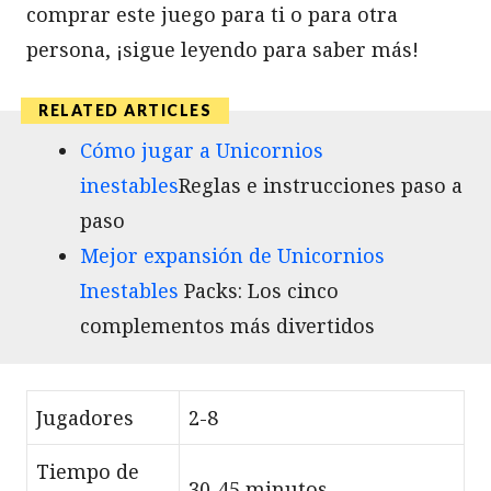
comprar este juego para ti o para otra
persona, ¡sigue leyendo para saber más!
Cómo jugar a Unicornios
inestables
Reglas e instrucciones paso a
paso
Mejor expansión de Unicornios
Inestables
Packs: Los cinco
complementos más divertidos
Jugadores
2-8
Tiempo de
30-45 minutos