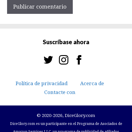
Suscríbase ahora
Política de privacidad
Acerca de
Contacte con
© 2020-2026, DiceGlory.com
DiceGlory.com es un participante en el Programa de Asociados de
Amazon Services LLC, un programa de publicidad de afiliados