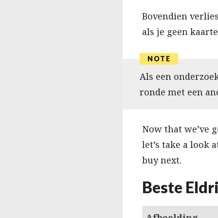
Bovendien verlies
als je geen kaart
Als een onderzoek
ronde met een an
Now that we’ve go
let’s take a look 
buy next.
Beste Eldr
Afbeelding