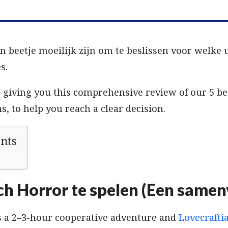
n beetje moeilijk zijn om te beslissen voor welke 
s.
 giving you this comprehensive review of our 5 be
, to help you reach a clear decision.
ents
ch Horror te spelen (Een samen
s a 2–3-hour cooperative adventure and
Lovecrafti