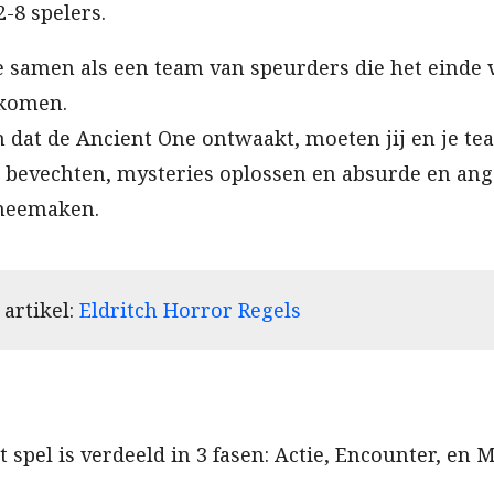
-8 spelers.
 je samen als een team van speurders die het einde
rkomen.
dat de Ancient One ontwaakt, moeten jij en je t
 bevechten, mysteries oplossen en absurde en an
meemaken.
 artikel:
Eldritch Horror Regels
 spel is verdeeld in 3 fasen: Actie, Encounter, en 