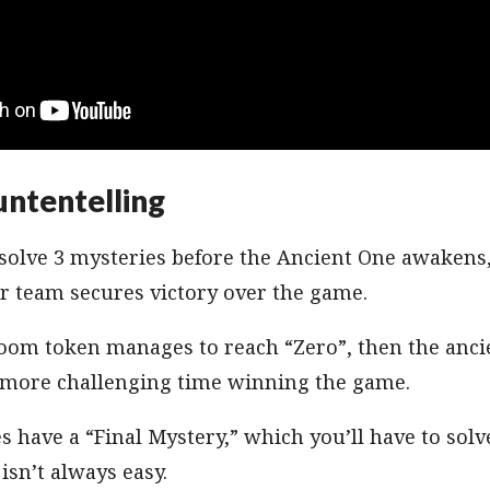
untentelling
solve 3 mysteries before the Ancient One awakens,
r team secures victory over the game.
Doom token manages to reach “Zero”, then the anc
a more challenging time winning the game.
 have a “Final Mystery,” which you’ll have to solv
isn’t always easy.