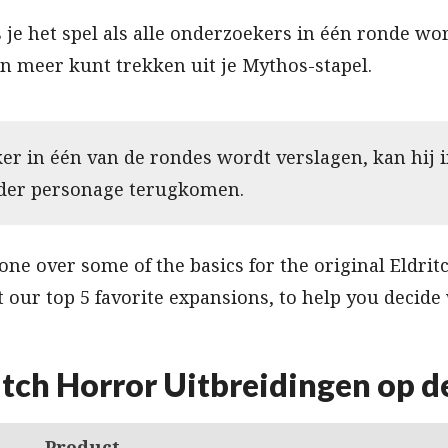
 je het spel als alle onderzoekers in één ronde wo
en meer kunt trekken uit je Mythos-stapel.
er in één van de rondes wordt verslagen, kan hij 
der personage terugkomen.
ne over some of the basics for the original Eldri
at our top 5 favorite expansions, to help you decid
itch Horror Uitbreidingen op 
Product