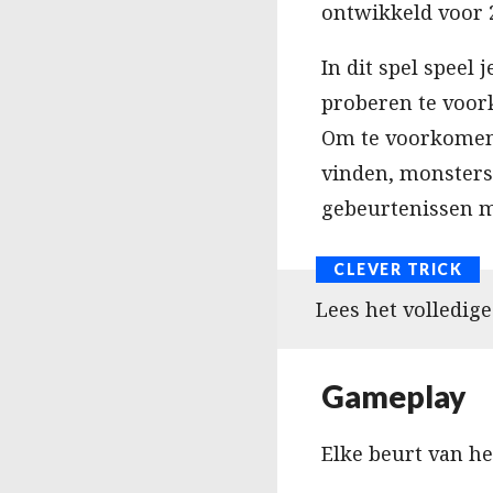
ontwikkeld voor 2
In dit spel speel
proberen te voo
Om te voorkomen 
vinden, monsters
gebeurtenissen 
Lees het volledige
Gameplay
Elke beurt van het