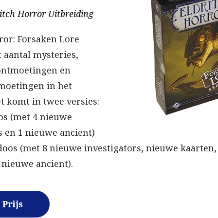
itch Horror Uitbreiding
ror: Forsaken Lore
 aantal mysteries,
ontmoetingen en
moetingen in het
et komt in twee versies:
os (met 4 nieuwe
s en 1 nieuwe ancient)
doos (met 8 nieuwe investigators, nieuwe kaarten
2 nieuwe ancient).
Prijs