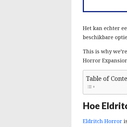
Het kan echter ee
beschikbare optie
This is why we’re
Horror Expansions
Table of Cont
Hoe Eldrit
Eldritch Horror
i