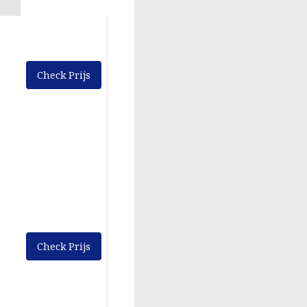
Check Prijs
Check Prijs