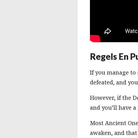
Regels En P
If you manage to 
defeated, and you
However, if the 
and you’ll have 
Most Ancient Ones
awaken, and that 