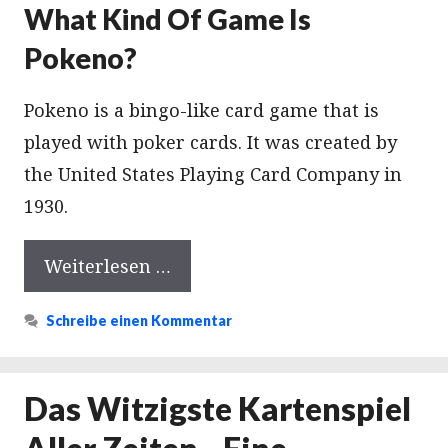
What Kind Of Game Is
Pokeno?
Pokeno is a bingo-like card game that is
played with poker cards. It was created by
the United States Playing Card Company in
1930.
Weiterlesen …
Schreibe einen Kommentar
Das Witzigste Kartenspiel