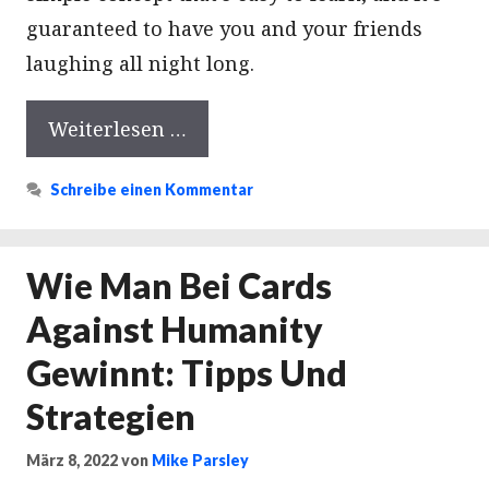
guaranteed to have you and your friends
laughing all night long.
Weiterlesen …
Schreibe einen Kommentar
Wie Man Bei Cards
Against Humanity
Gewinnt: Tipps Und
Strategien
März 8, 2022
von
Mike Parsley