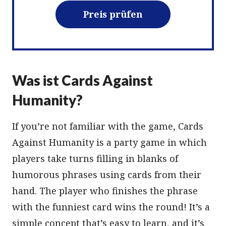
Preis prüfen
Was ist Cards Against
Humanity?
If you’re not familiar with the game, Cards
Against Humanity is a party game in which
players take turns filling in blanks of
humorous phrases using cards from their
hand. The player who finishes the phrase
with the funniest card wins the round! It’s a
simple concept that’s easy to learn, and it’s