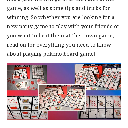
game, as well as some tips and tricks for
winning. So whether you are looking for a
new party game to play with your friends or
you want to beat them at their own game,
read on for everything you need to know
about playing pokeno board game!