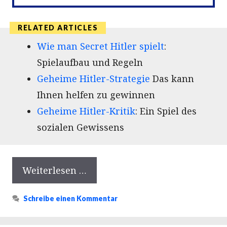
Wie man Secret Hitler spielt
:
Spielaufbau und Regeln
Geheime Hitler-Strategie
Das kann
Ihnen helfen zu gewinnen
Geheime Hitler-Kritik
: Ein Spiel des
sozialen Gewissens
Weiterlesen …
Schreibe einen Kommentar