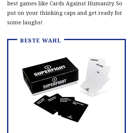
best games like Cards Against Humanity. So
put on your thinking caps and get ready for
some laughs!
BESTE WAHL