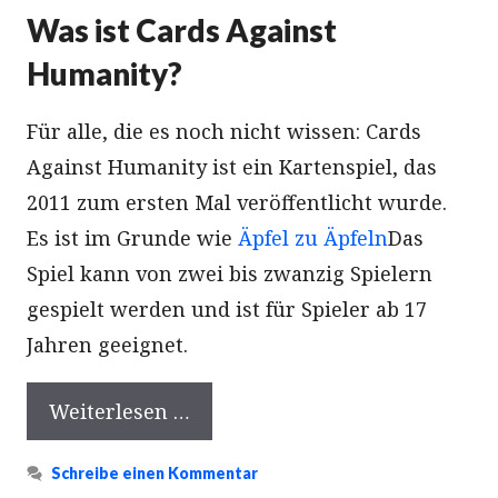
Was ist Cards Against
Humanity?
Für alle, die es noch nicht wissen: Cards
Against Humanity ist ein Kartenspiel, das
2011 zum ersten Mal veröffentlicht wurde.
Es ist im Grunde wie
Äpfel zu Äpfeln
Das
Spiel kann von zwei bis zwanzig Spielern
gespielt werden und ist für Spieler ab 17
Jahren geeignet.
Weiterlesen …
Schreibe einen Kommentar