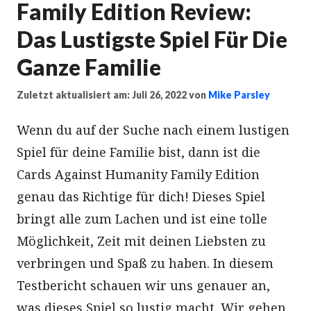
Family Edition Review:
Das Lustigste Spiel Für Die
Ganze Familie
Zuletzt aktualisiert am: Juli 26, 2022
von
Mike Parsley
Wenn du auf der Suche nach einem lustigen
Spiel für deine Familie bist, dann ist die
Cards Against Humanity Family Edition
genau das Richtige für dich! Dieses Spiel
bringt alle zum Lachen und ist eine tolle
Möglichkeit, Zeit mit deinen Liebsten zu
verbringen und Spaß zu haben. In diesem
Testbericht schauen wir uns genauer an,
was dieses Spiel so lustig macht. Wir gehen