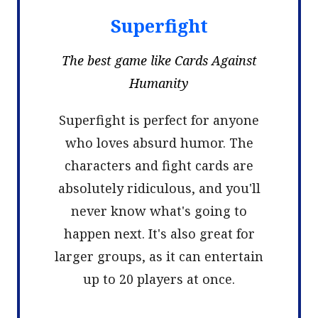
Superfight
The best game like Cards Against
Humanity
Superfight is perfect for anyone
who loves absurd humor. The
characters and fight cards are
absolutely ridiculous, and you'll
never know what's going to
happen next. It's also great for
larger groups, as it can entertain
up to 20 players at once.