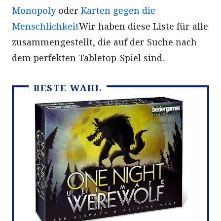
Monopoly
oder
Karten gegen die
Menschlichkeit
Wir haben diese Liste für alle
zusammengestellt, die auf der Suche nach
dem perfekten Tabletop-Spiel sind.
BESTE WAHL