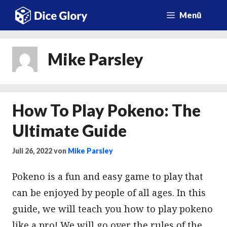
Zum
Menü
Inhalt
springen
Mike Parsley
How To Play Pokeno: The
Ultimate Guide
Juli 26, 2022
von
Mike Parsley
Pokeno is a fun and easy game to play that
can be enjoyed by people of all ages. In this
guide, we will teach you how to play pokeno
like a pro! We will go over the rules of the