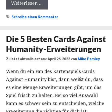
Weiterlesen …
Schreibe einen Kommentar
Die 5 Besten Cards Against
Humanity-Erweiterungen
Zuletzt aktualisiert am: April 26, 2022
von
Mike Parsley
Wenn du ein Fan des Kartenspiels Cards
Against Humanity bist, dann weißt du, dass
es eine Menge Erweiterungen gibt, um das
Spiel frisch zu halten. Bei so viel Auswahl
kann es schwer sein zu entscheiden, welche
Erweiterung die richtige für dich ist.