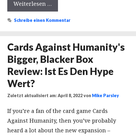
Weiterlesen …
Schreibe einen Kommentar
Cards Against Humanity's
Bigger, Blacker Box
Review: Ist Es Den Hype
Wert?
Zuletzt aktualisiert am: April 8, 2022
von
Mike Parsley
If you’re a fan of the card game Cards
Against Humanity, then you’ve probably
heard a lot about the new expansion –