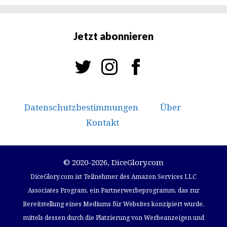
Jetzt abonnieren
Datenschutzbestimmungen
Über
Kontakt
© 2020-2026, DiceGlory.com
DiceGlory.com ist Teilnehmer des Amazon Services LLC
Associates Program, ein Partnerwerbeprogramm, das zur
Bereitstellung eines Mediums für Websites konzipiert wurde,
mittels dessen durch die Platzierung von Werbeanzeigen und