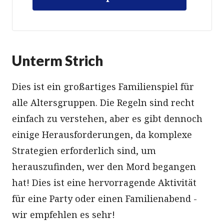
Unterm Strich
Dies ist ein großartiges Familienspiel für
alle Altersgruppen. Die Regeln sind recht
einfach zu verstehen, aber es gibt dennoch
einige Herausforderungen, da komplexe
Strategien erforderlich sind, um
herauszufinden, wer den Mord begangen
hat! Dies ist eine hervorragende Aktivität
für eine Party oder einen Familienabend -
wir empfehlen es sehr!