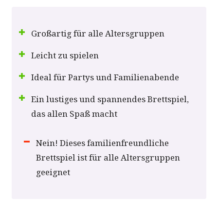
Großartig für alle Altersgruppen
Leicht zu spielen
Ideal für Partys und Familienabende
Ein lustiges und spannendes Brettspiel,
das allen Spaß macht
Nein! Dieses familienfreundliche
Brettspiel ist für alle Altersgruppen
geeignet