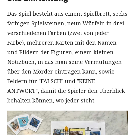
Das Spiel besteht aus einem Spielbrett, sechs
farbigen Spielsteinen, neun Würfeln in drei
verschiedenen Farben (zwei von jeder
Farbe), mehreren Karten mit den Namen
und Bildern der Figuren, einem kleinen
Notizbuch, in das man seine Vermutungen
über den Mörder eintragen kann, sowie
Feldern für "FALSCH" und "KEINE
ANTWORT", damit die Spieler den Überblick
behalten können, wo jeder steht.