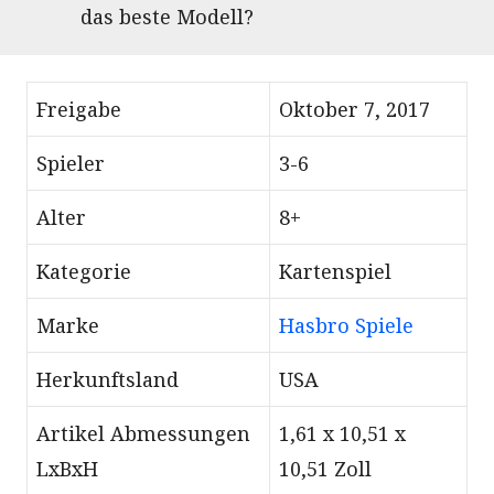
das beste Modell?
Freigabe
Oktober 7, 2017
Spieler
3-6
Alter
8+
Kategorie
Kartenspiel
Marke
Hasbro Spiele
Herkunftsland
USA
Artikel Abmessungen
1,61 x 10,51 x
LxBxH
10,51 Zoll