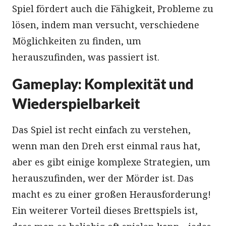
Spiel fördert auch die Fähigkeit, Probleme zu
lösen, indem man versucht, verschiedene
Möglichkeiten zu finden, um
herauszufinden, was passiert ist.
Gameplay: Komplexität und
Wiederspielbarkeit
Das Spiel ist recht einfach zu verstehen,
wenn man den Dreh erst einmal raus hat,
aber es gibt einige komplexe Strategien, um
herauszufinden, wer der Mörder ist. Das
macht es zu einer großen Herausforderung!
Ein weiterer Vorteil dieses Brettspiels ist,