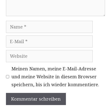
Name
E-
Mail
Website
Meinen Namen, meine E-Mail-Adresse
und meine Website in diesem Browser
speichern, bis ich wieder kommentiere.