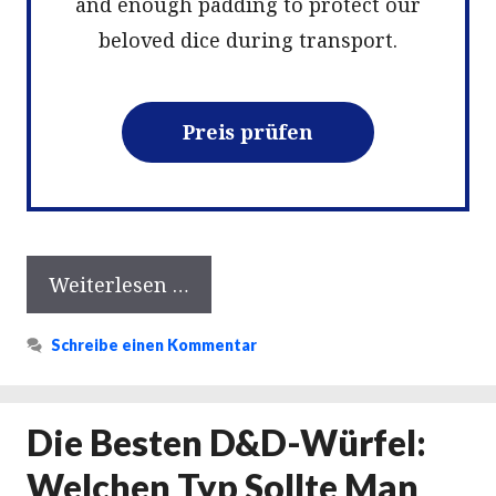
and enough padding to protect our
beloved dice during transport.
Preis prüfen
Weiterlesen …
Schreibe einen Kommentar
Die Besten D&D-Würfel:
Welchen Typ Sollte Man