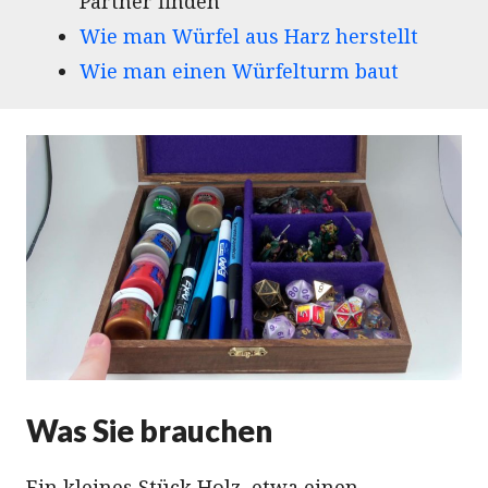
Partner finden
Wie man Würfel aus Harz herstellt
Wie man einen Würfelturm baut
Was Sie brauchen
Ein kleines Stück Holz, etwa einen