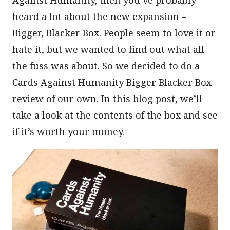
heard a lot about the new expansion –
Bigger, Blacker Box. People seem to love it or
hate it, but we wanted to find out what all
the fuss was about. So we decided to do a
Cards Against Humanity Bigger Blacker Box
review of our own. In this blog post, we’ll
take a look at the contents of the box and see
if it’s worth your money.