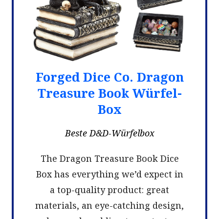
Forged Dice Co. Dragon
Treasure Book Würfel-
Box
Beste D&D-Würfelbox
The Dragon Treasure Book Dice
Box has everything we’d expect in
a top-quality product: great
materials, an eye-catching design,