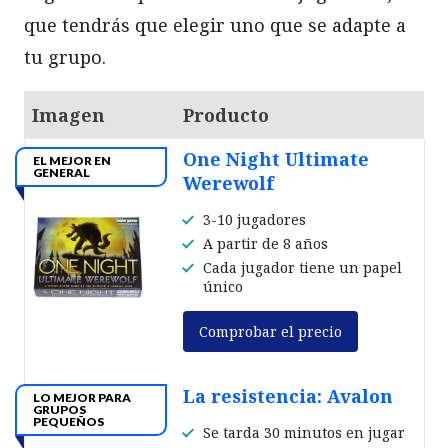
que tendrás que elegir uno que se adapte a
tu grupo.
Imagen
Producto
One Night Ultimate
EL MEJOR EN
GENERAL
Werewolf
3-10 jugadores
A partir de 8 años
Cada jugador tiene un papel
único
Comprobar el precio
La resistencia: Avalon
LO MEJOR PARA
GRUPOS
PEQUEÑOS
Se tarda 30 minutos en jugar