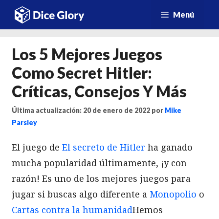
Saltar
Menú
al
contenido
Los 5 Mejores Juegos
Como Secret Hitler:
Críticas, Consejos Y Más
Última actualización: 20 de enero de 2022
por
Mike
Parsley
El juego de
El secreto de Hitler
ha ganado
mucha popularidad últimamente, ¡y con
razón! Es uno de los mejores juegos para
jugar si buscas algo diferente a
Monopolio
o
Cartas contra la humanidad
Hemos