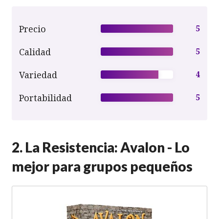
Precio
5
Calidad
5
Variedad
4
Portabilidad
5
2. La Resistencia: Avalon - Lo
mejor para grupos pequeños