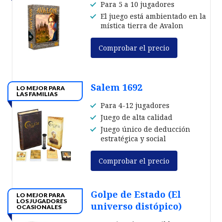
Para 5 a 10 jugadores
El juego está ambientado en la
mística tierra de Avalon
Comprobar el precio
Salem 1692
LO MEJOR PARA
LAS FAMILIAS
Para 4-12 jugadores
Juego de alta calidad
Juego único de deducción
estratégica y social
Comprobar el precio
Golpe de Estado (El
LO MEJOR PARA
LOS JUGADORES
universo distópico)
OCASIONALES