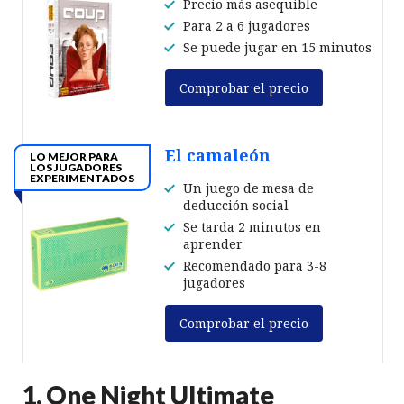
Precio más asequible
Para 2 a 6 jugadores
Se puede jugar en 15 minutos
Comprobar el precio
El camaleón
LO MEJOR PARA
LOS JUGADORES
EXPERIMENTADOS
Un juego de mesa de
deducción social
Se tarda 2 minutos en
aprender
Recomendado para 3-8
jugadores
Comprobar el precio
1. One Night Ultimate