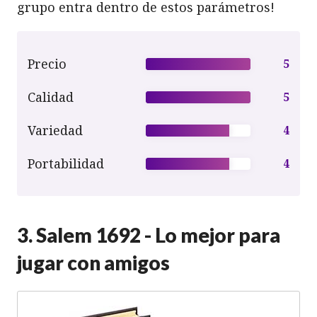
grupo entra dentro de estos parámetros!
Precio
5
Calidad
5
Variedad
4
Portabilidad
4
3. Salem 1692 - Lo mejor para
jugar con amigos