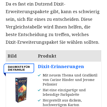
Da es fast ein Dutzend Dixit-
Erweiterungspakete gibt, kann es schwierig
sein, sich für eines zu entscheiden. Diese
Vergleichstabelle wird Ihnen helfen, die
beste Entscheidung zu treffen, welches
Dixit-Erweiterungspaket Sie wählen sollten.
Bild
Produkt
Dixit-Erinnerungen
DAS BESTE FÜR
DIE FAMILIE
Mit neuem Thema und Grafikstil
von Carine Hinder und Jerome
Pelissier
Hat eine einzigartige und
lebendige Farbpalette
Hergestellt aus dickem,
hochwertigem Karton