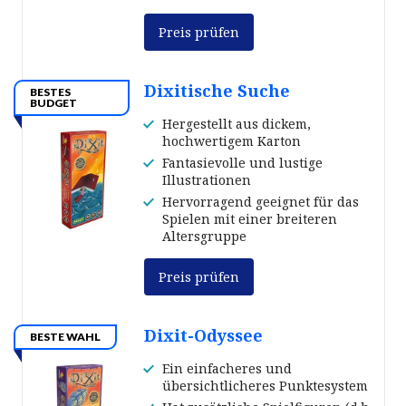
Preis prüfen
Dixitische Suche
BESTES
BUDGET
Hergestellt aus dickem,
hochwertigem Karton
Fantasievolle und lustige
Illustrationen
Hervorragend geeignet für das
Spielen mit einer breiteren
Altersgruppe
Preis prüfen
Dixit-Odyssee
BESTE WAHL
Ein einfacheres und
übersichtlicheres Punktesystem