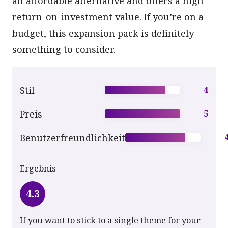
an affordable alternative and offers a high
return-on-investment value. If you’re on a
budget, this expansion pack is definitely
something to consider.
Stil
4
Preis
5
Benutzerfreundlichkeit
Ergebnis
4.3
If you want to stick to a single theme for your