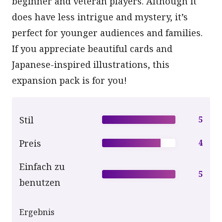
beginner and veteran players. Although it
does have less intrigue and mystery, it’s
perfect for younger audiences and families.
If you appreciate beautiful cards and
Japanese-inspired illustrations, this
expansion pack is for you!
Stil
5
Preis
4
Einfach zu
5
benutzen
Ergebnis