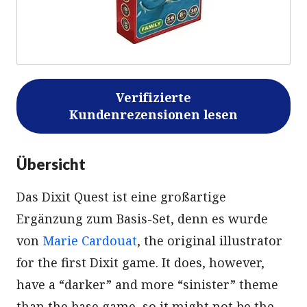
Verifizierte
Kundenrezensionen lesen
Übersicht
Das Dixit Quest ist eine großartige
Ergänzung zum Basis-Set, denn es wurde
von
Marie Cardouat
, the original illustrator
for the first Dixit game. It does, however,
have a “darker” and more “sinister” theme
than the base game, so it might not be the