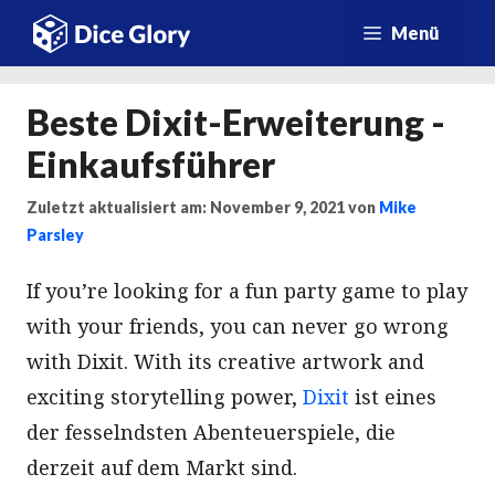
Zum
Menü
Inhalt
springen
Beste Dixit-Erweiterung -
Einkaufsführer
Zuletzt aktualisiert am: November 9, 2021
von
Mike
Parsley
If you’re looking for a fun party game to play
with your friends, you can never go wrong
with Dixit. With its creative artwork and
exciting storytelling power,
Dixit
ist eines
der fesselndsten Abenteuerspiele, die
derzeit auf dem Markt sind.