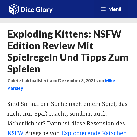
Zum
Menü
Inhalt
springen
Exploding Kittens: NSFW
Edition Review Mit
Spielregeln Und Tipps Zum
Spielen
Zuletzt aktualisiert am: Dezember 3, 2021
von
Mike
Parsley
Sind Sie auf der Suche nach einem Spiel, das
nicht nur Spaß macht, sondern auch
lächerlich ist? Dann ist diese Rezension des
NSFW
Ausgabe von
Explodierende Kätzchen