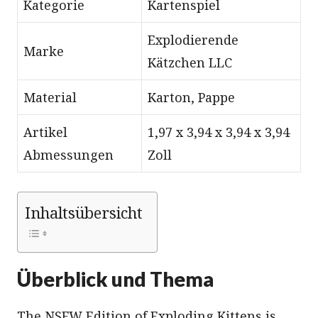
Kategorie
Kartenspiel
Explodierende
Marke
Kätzchen LLC
Material
Karton, Pappe
Artikel
1,97 x 3,94 x 3,94 x 3,94
Abmessungen
Zoll
Inhaltsübersicht
Überblick und Thema
The NSFW Edition of Exploding Kittens is