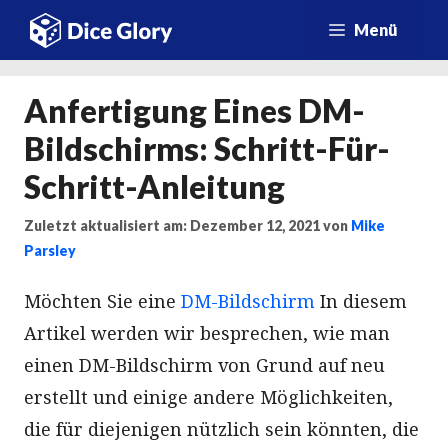
Zum
Menü
Inhalt
springen
Anfertigung Eines DM-
Bildschirms: Schritt-Für-
Schritt-Anleitung
Zuletzt aktualisiert am: Dezember 12, 2021
von
Mike
Parsley
Möchten Sie eine
DM-Bildschirm
In diesem
Artikel werden wir besprechen, wie man
einen DM-Bildschirm von Grund auf neu
erstellt und einige andere Möglichkeiten,
die für diejenigen nützlich sein könnten, die