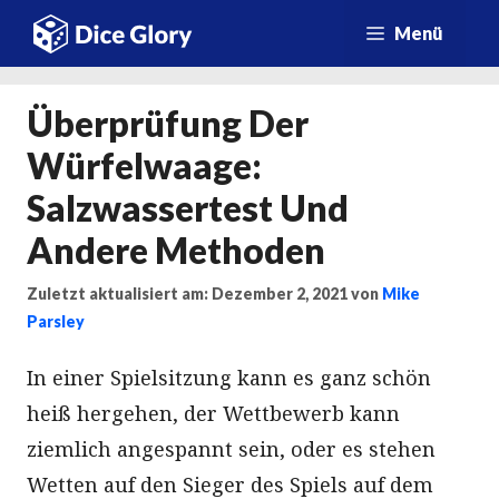
Zum
Menü
Inhalt
springen
Überprüfung Der
Würfelwaage:
Salzwassertest Und
Andere Methoden
Zuletzt aktualisiert am: Dezember 2, 2021
von
Mike
Parsley
In einer Spielsitzung kann es ganz schön
heiß hergehen, der Wettbewerb kann
ziemlich angespannt sein, oder es stehen
Wetten auf den Sieger des Spiels auf dem