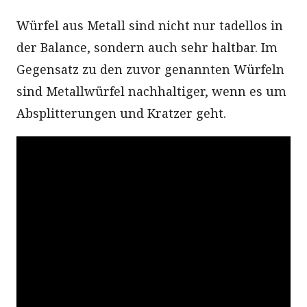
Würfel aus Metall sind nicht nur tadellos in
der Balance, sondern auch sehr haltbar. Im
Gegensatz zu den zuvor genannten Würfeln
sind Metallwürfel nachhaltiger, wenn es um
Absplitterungen und Kratzer geht.